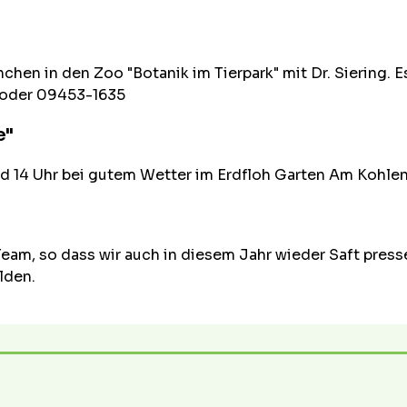
n in den Zoo "Botanik im Tierpark" mit Dr. Siering. Es 
 oder 09453-1635
e"
d 14 Uhr bei gutem Wetter im Erdfloh Garten Am Kohlen
Team, so dass wir auch in diesem Jahr wieder Saft presse
lden.