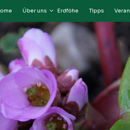
ome
Über uns
Erdföhe
Tipps
Veran