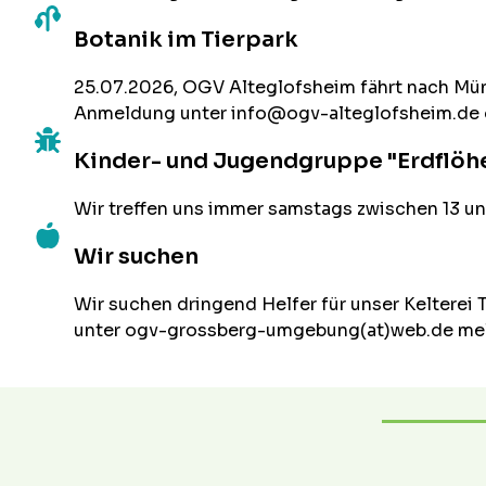
Botanik im Tierpark
25.07.2026, OGV Alteglofsheim fährt nach Münche
Anmeldung unter info@ogv-alteglofsheim.de
Kinder- und Jugendgruppe "Erdflöh
Wir treffen uns immer samstags zwischen 13 un
Wir suchen
Wir suchen dringend Helfer für unser Kelterei 
unter ogv-grossberg-umgebung(at)web.de me