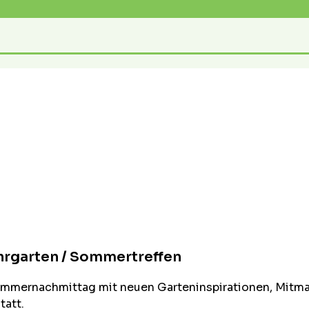
hrgarten / Sommertreffen
Sommernachmittag mit neuen Garteninspirationen, Mitma
tatt.