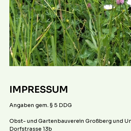
IMPRESSUM
Angaben gem. § 5 DDG
Obst- und Gartenbauverein Großberg und 
Dorfstrasse 13b