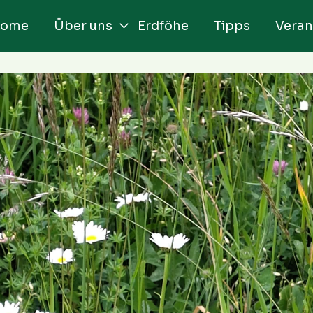
ome
Über uns
Erdföhe
Tipps
Veran