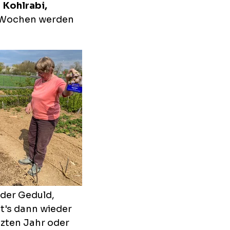
n
Kohlrabi,
 Wochen werden
 der Geduld,
t's dann wieder
tzten Jahr oder