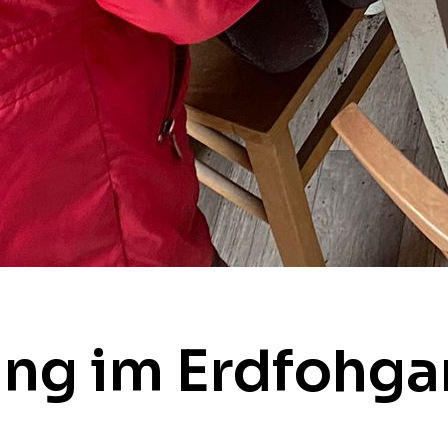
ing im Erdfohga