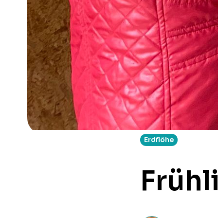
Erdflöhe
Frühl