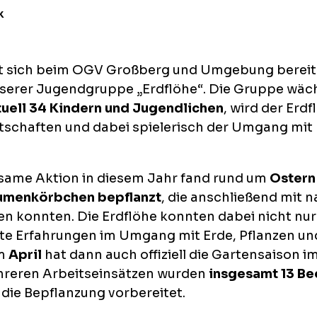
k
t sich beim OGV Großberg und Umgebung bereits
serer Jugendgruppe „Erdflöhe“. Die Gruppe wäch
tuell 34 Kindern und Jugendlichen
, wird der Erd
rtschaften und dabei spielerisch der Umgang mit
same Aktion in diesem Jahr fand rund um
Ostern
lumenkörbchen bepflanzt
, die anschließend mit 
konnten. Die Erdflöhe konnten dabei nicht nur 
te Erfahrungen im Umgang mit Erde, Pflanzen un
em
April
hat dann auch offiziell die Gartensaison i
hreren Arbeitseinsätzen wurden
insgesamt 13 Be
 die Bepflanzung vorbereitet.