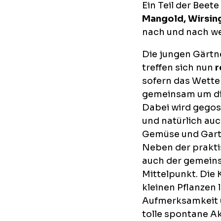
Ein Teil der Beet
Mangold, Wirsing
nach und nach wei
Die jungen Gärtn
treffen sich nun
r
sofern das Wetter
gemeinsam um di
Dabei wird gegos
und natürlich auch
Gemüse und Gart
Neben der prakti
auch der gemeins
Mittelpunkt. Die 
kleinen Pflanzen
Aufmerksamkeit u
tolle spontane Ak