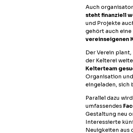
Auch organisatori
steht finanziell 
und Projekte au
gehört auch eine
vereinseigenen K
Der Verein plant,
der Kelterei weit
Kelterteam gesu
Organisation und
eingeladen, sich 
Parallel dazu wir
umfassendes
Fac
Gestaltung neu o
Interessierte kün
Neuigkeiten aus 